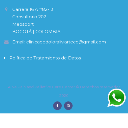
Carrera 16 A #82-13
Consultorio 202
Medsport
BOGOTÁ | COLOMBIA
Email:
clinicadedoloraliviarteco@gmail.com
Política de Tratamiento de Datos
Alive Pain and Palliative Care Center © Derechos reservados
2020