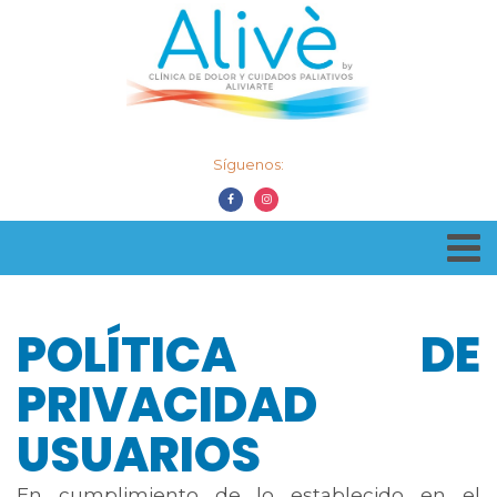
Síguenos:
POLÍTICA DE
PRIVACIDAD
USUARIOS
En cumplimiento de lo establecido en el