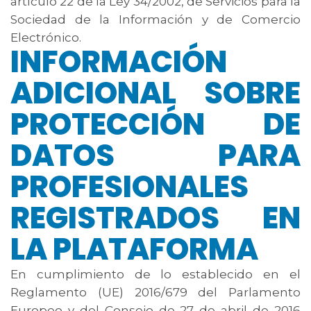
artículo 22 de la Ley 34/2002, de Servicios para la
Sociedad de la Información y de Comercio
Electrónico.
INFORMACIÓN
ADICIONAL SOBRE
PROTECCIÓN DE
DATOS PARA
PROFESIONALES
REGISTRADOS EN
LA PLATAFORMA
En cumplimiento de lo establecido en el
Reglamento (UE) 2016/679 del Parlamento
Europeo y del Consejo de 27 de abril de 2016